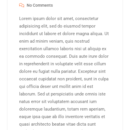
No Comments
Lorem ipsum dolor sit amet, consectetur
adipisicing elit, sed do eiusmod tempor
incididunt ut labore et dolore magna aliqua. Ut
enim ad minim veniam, quis nostrud
exercitation ullamco laboris nisi ut aliquip ex
ea commodo consequat. Duis aute irure dolor
in reprehenderit in voluptate velit esse cillum
dolore eu fugiat nulla pariatur. Excepteur sint
occaecat cupidatat non proident, sunt in culpa
qui officia deser unt mollit anim id est
laborum. Sed ut perspiciatis unde omnis iste
natus error sit voluptatem accusant ium
doloremque laudantium, totam rem aperiam,
eaque ipsa quae ab illo inventore veritatis et
quasi architecto beatae vitae dicta sunt