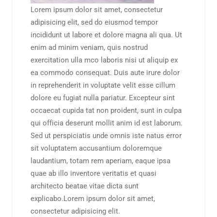
Lorem ipsum dolor sit amet, consectetur
adipisicing elit, sed do eiusmod tempor
incididunt ut labore et dolore magna ali qua. Ut
enim ad minim veniam, quis nostrud
exercitation ulla mco laboris nisi ut aliquip ex
ea commodo consequat. Duis aute irure dolor
in reprehenderit in voluptate velit esse cillum
dolore eu fugiat nulla pariatur. Excepteur sint
occaecat cupida tat non proident, sunt in culpa
qui officia deserunt mollit anim id est laborum.
Sed ut perspiciatis unde omnis iste natus error
sit voluptatem accusantium doloremque
laudantium, totam rem aperiam, eaque ipsa
quae ab illo inventore veritatis et quasi
architecto beatae vitae dicta sunt
explicabo.Lorem ipsum dolor sit amet,
consectetur adipisicing elit.