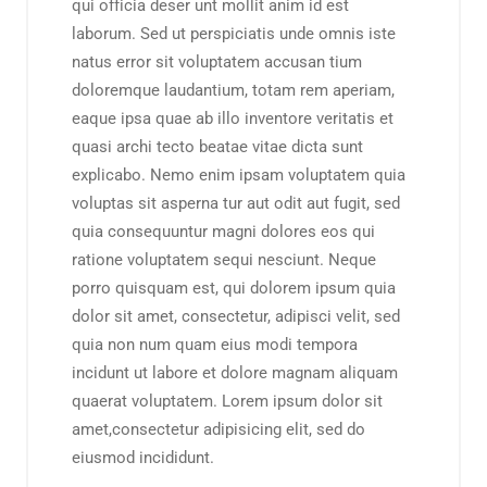
qui officia deser unt mollit anim id est
laborum. Sed ut perspiciatis unde omnis iste
natus error sit voluptatem accusan tium
doloremque laudantium, totam rem aperiam,
eaque ipsa quae ab illo inventore veritatis et
quasi archi tecto beatae vitae dicta sunt
explicabo. Nemo enim ipsam voluptatem quia
voluptas sit asperna tur aut odit aut fugit, sed
quia consequuntur magni dolores eos qui
ratione voluptatem sequi nesciunt. Neque
porro quisquam est, qui dolorem ipsum quia
dolor sit amet, consectetur, adipisci velit, sed
quia non num quam eius modi tempora
incidunt ut labore et dolore magnam aliquam
quaerat voluptatem. Lorem ipsum dolor sit
amet,consectetur adipisicing elit, sed do
eiusmod incididunt.