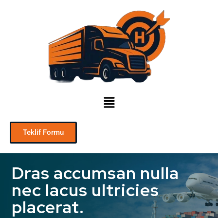
Teklif Formu
Dras accumsan nulla
nec lacus ultricies
placerat.