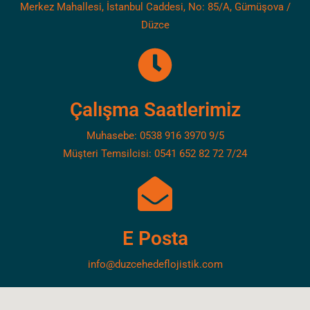
Merkez Mahallesi, İstanbul Caddesi, No: 85/A, Gümüşova /
Düzce
Çalışma Saatlerimiz
Muhasebe: 0538 916 3970 9/5
Müşteri Temsilcisi: 0541 652 82 72 7/24
E Posta
info@duzcehedeflojistik.com