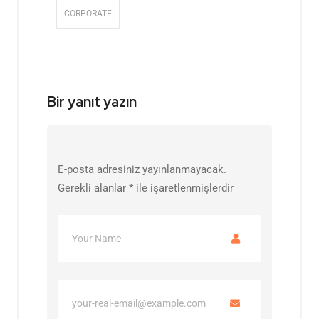
CORPORATE
Bir yanıt yazın
E-posta adresiniz yayınlanmayacak.
Gerekli alanlar
*
ile işaretlenmişlerdir