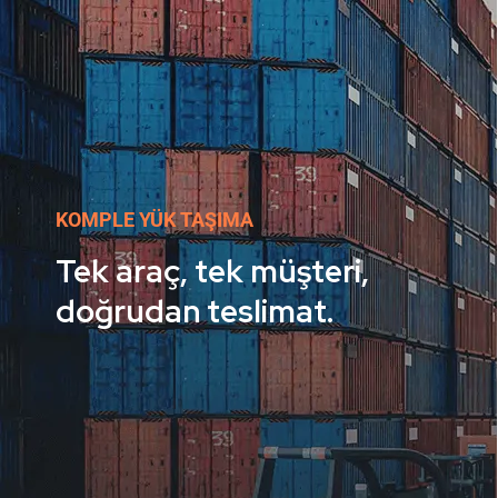
KOMPLE YÜK TAŞIMA
Tek araç, tek müşteri,
doğrudan teslimat.