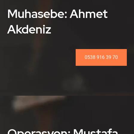
Muhasebe: Ahmet
Akdeniz
0538 916 39 70
Operasyon: Mustafa