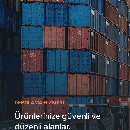
DEPOLAMA HIZMETI
Ürünlerinize güvenli ve
düzenli alanlar.