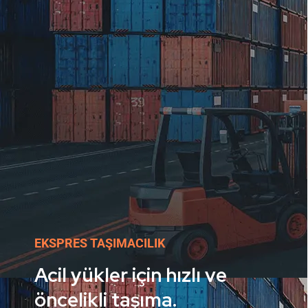
EKSPRES TAŞIMACILIK
Acil yükler için hızlı ve
öncelikli taşıma.