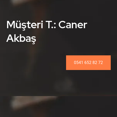
Müşteri T.: Caner
Akbaş
0541 652 82 72