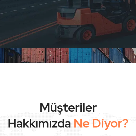
Müşteriler
Hakkımızda
Ne Diyor?