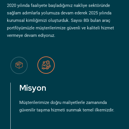
2020 yılında faaliyete başladığımız nakliye sektöründe
sağlam adımlarla yolumuza devam ederek 2025 yılında
kurumsal kimliğimizi oluşturduk. Sayısı 80i bulan araç
portföyümüzle müşterilerimize güvenli ve kaliteli hizmet
vermeye devam ediyoruz.
Misyon
Müşterilerimize doğru maliyetlerle zamanında
güvenilir taşıma hizmeti sunmak temel ilkemizdir.