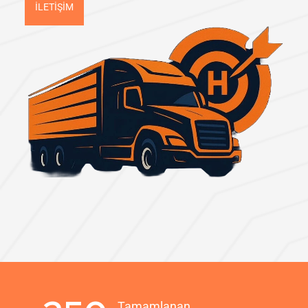
İLETIŞIM
Tamamlanan