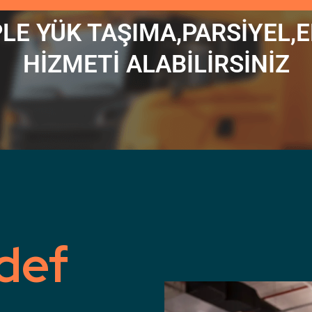
LE YÜK TAŞIMA,PARSİYEL
HİZMETİ ALABİLİRSİNİZ
def