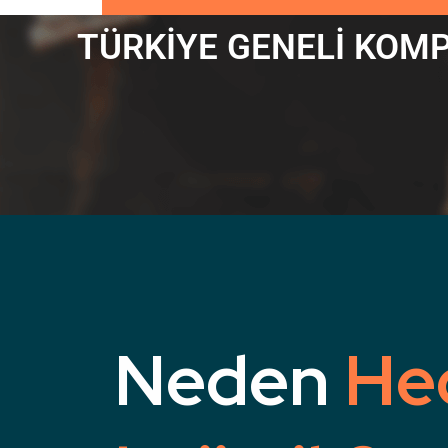
TÜRKİYE GENELİ KOMP
Neden
He