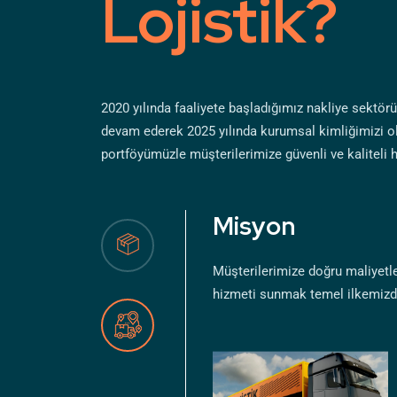
Lojistik?
2020 yılında faaliyete başladığımız nakliye sektö
devam ederek 2025 yılında kurumsal kimliğimizi ol
portföyümüzle müşterilerimize güvenli ve kaliteli
Misyon
Müşterilerimize doğru maliyetl
hizmeti sunmak temel ilkemizdi