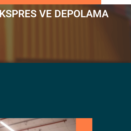
,EKSPRES VE DEPOLAMA