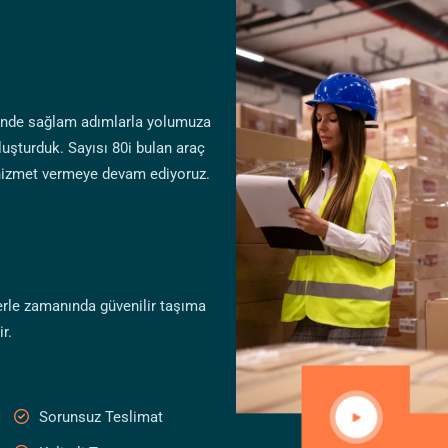
ründe sağlam adımlarla yolumuza
uşturduk. Sayısı 80i bulan araç
 hizmet vermeye devam ediyoruz.
erle zamanında güvenilir taşıma
r.
Sorunsuz Teslimat